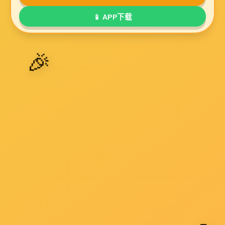
0
标签
入磁机
本文网址：
//28chengdu.com/news/256.html
上一篇：
在充磁机的控制系统中，常用的反馈控制方法有哪些？
下一篇：
充磁机适用于哪些行业和领域，常见的应用场景有哪些？
东莞市星空电子
关于星
星空电
应用领
星空电
自动化设备有限
空电子
子中心
域
子
公司
关于星空电
入磁充磁机
充磁机视频
星空电子
地址 ：广东省东莞市