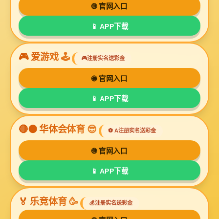
随着科技的发展，新型磁性材料不断涌现，如一些具有更高磁
能积、更好的温度稳定性的稀土永磁材料。这些新型材料的磁性特
性与传统材料有很大不同，对入磁机的磁场强度、磁场均匀性等参
数提出了更高要求。普通的入磁机可能无法提供足够强的磁场来使
这些新型材料达到理想的磁化状态，因此需要对入磁机的磁路设
计、线圈结构等进行升级改造，以提高其产生的磁场强度和均匀
性，满足新型材料的充磁需求。
高精度充磁的需求
在一些高品质应用领域，如航空航天、精 密电子等，对磁性元