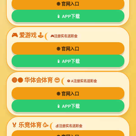
1.电流调节：通过改变充磁机中的电流大小，可以准确控制磁场
强度。电流的增加通常会导致磁场强度的增强，反之则减弱。这种
调节方式灵活且准确，适用于对磁场强度有准确要求的场合。
2.磁芯调节：增加或减少充磁机中的磁芯数量也是调节磁场强弱